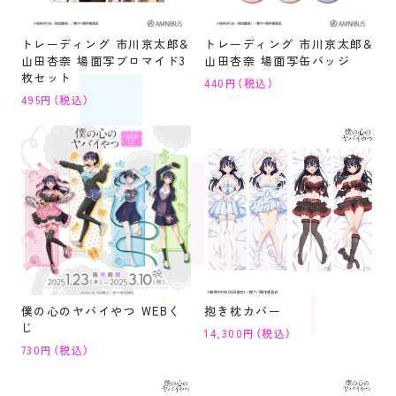
トレーディング 市川京太郎&
トレーディング 市川京太郎&
山田杏奈 場面写ブロマイド3
山田杏奈 場面写缶バッジ
枚セット
440円（税込）
495円（税込）
僕の心のヤバイやつ WEBく
抱き枕カバー
じ
14,300円（税込）
730円（税込）