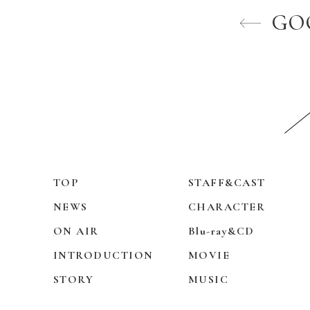
GO
TOP
STAFF&CAST
NEWS
CHARACTER
ON AIR
Blu-ray&CD
INTRODUCTION
MOVIE
STORY
MUSIC