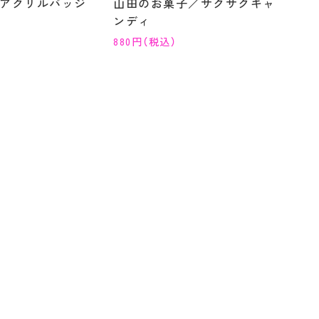
アクリルバッジ
山田のお菓子／サクサクキャ
ンディ
880円（税込）