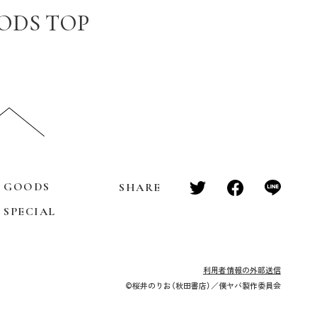
ODS TOP
GOODS
SHARE
SPECIAL
利用者情報の外部送信
©桜井のりお（秋田書店）／僕ヤバ製作委員会