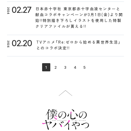
02.27
日本赤十字社 東京都赤十字血液センターと
2024
献血コラボキャンペーンが3月1日(金)より開
始!!特別描き下ろしイラストを使用した特製
クリアファイルが貰える!!
02.20
TVアニメ「Re:ゼロから始める異世界生活」
2024
とのコラボ決定!!
1
2
3
4
5