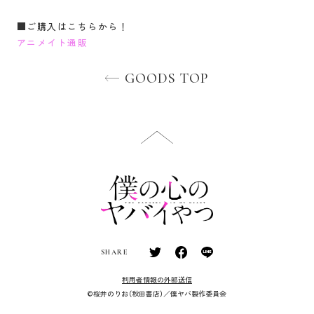
■ご購入はこちらから！
アニメイト通販
GOODS TOP
SHARE
利用者情報の外部送信
©桜井のりお（秋田書店）／僕ヤバ製作委員会