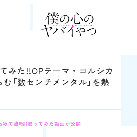
てみた!!OPテーマ・ヨルシカ
らむ「数センチメンタル」を熱
込めて熱唱!!歌ってみた動画が公開