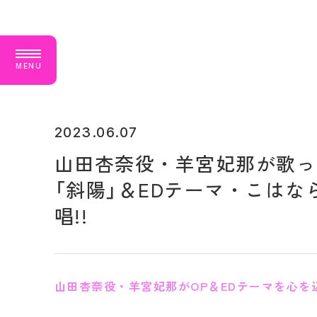
M
E
N
U
2023.06.07
山田杏奈役・羊宮妃那が歌っ
「斜陽」＆EDテーマ・こはな
唱!!
山田杏奈役・羊宮妃那がOP＆EDテーマを心を