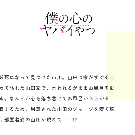
け
必死になって見つけた市川。山田は家がすぐそこ
めて訪れた山田家で、言われるがままお風呂を勧
る。なんとか心を落ち着けてお風呂から上がる
収するため、用意された山田のジャージを着て脱
う部屋着姿の山田が現れて――!?